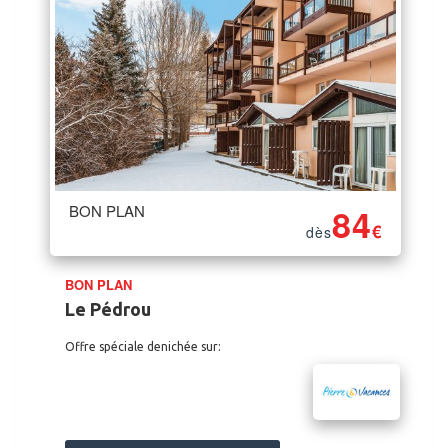
BON PLAN
84
€
dès
BON PLAN
Le Pédrou
Offre spéciale denichée sur: