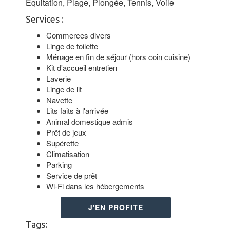
Equitation, Plage, Plongée, Tennis, Voile
Services :
Commerces divers
Linge de toilette
Ménage en fin de séjour (hors coin cuisine)
Kit d'accueil entretien
Laverie
Linge de lit
Navette
Lits faits à l'arrivée
Animal domestique admis
Prêt de jeux
Supérette
Climatisation
Parking
Service de prêt
Wi-Fi dans les hébergements
J'EN PROFITE
Tags: