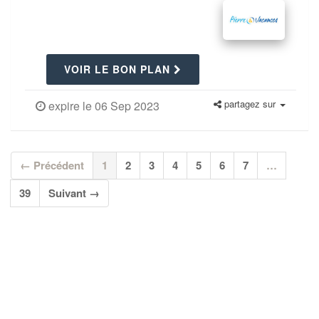
VOIR LE BON PLAN
partagez sur
expire le 06 Sep 2023
(current)
← Précédent
1
2
3
4
5
6
7
…
39
Suivant →