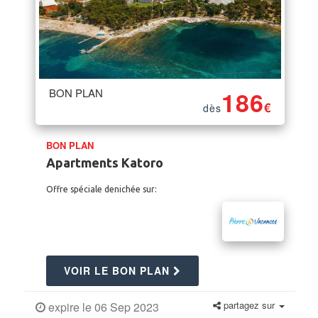
BON PLAN
186
€
dès
BON PLAN
Apartments Katoro
Offre spéciale denichée sur:
VOIR LE BON PLAN
partagez sur
expire le 06 Sep 2023