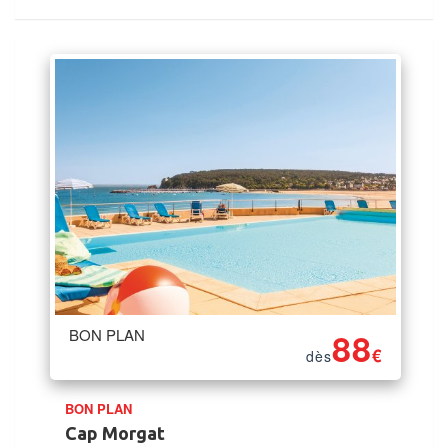
BON PLAN
88
€
dès
BON PLAN
Cap Morgat