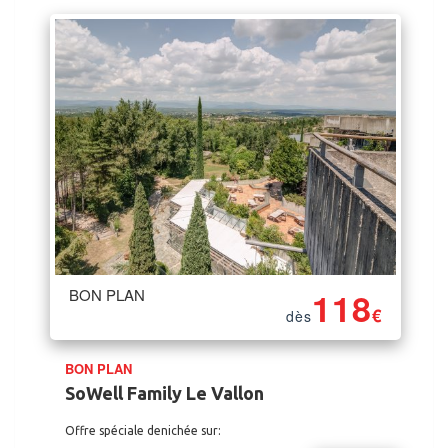
BON PLAN
118
€
dès
BON PLAN
SoWell Family Le Vallon
Offre spéciale denichée sur: