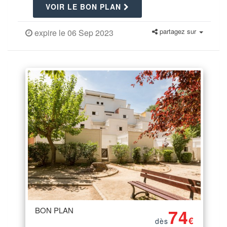
VOIR LE BON PLAN
partagez sur
expire le 06 Sep 2023
BON PLAN
74
€
dès