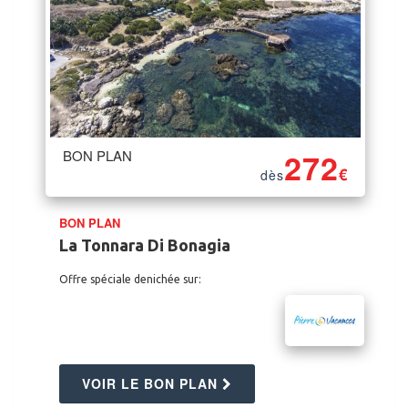
BON PLAN
272
€
dès
BON PLAN
La Tonnara Di Bonagia
Offre spéciale denichée sur:
VOIR LE BON PLAN