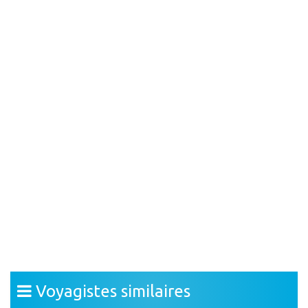
Voyagistes similaires