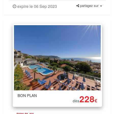
partagez sur
expire le 06 Sep 2023
BON PLAN
228
€
dès