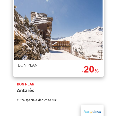
20
BON PLAN
-
%
BON PLAN
Antarès
Offre spéciale denichée sur: