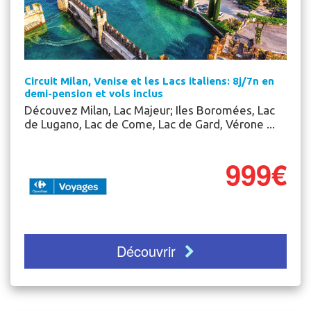
Circuit Milan, Venise et les Lacs italiens: 8j/7n en
demi-pension et vols inclus
Découvez Milan, Lac Majeur; Iles Boromées, Lac
de Lugano, Lac de Come, Lac de Gard, Vérone ...
999€
Découvrir