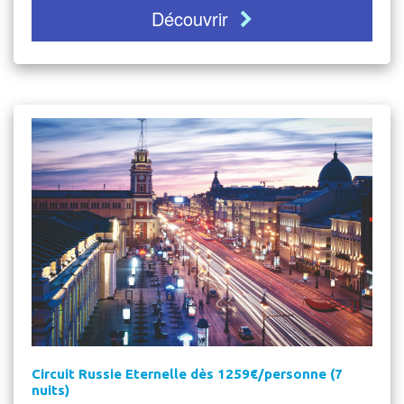
Découvrir
Circuit Russie Eternelle dès 1259€/personne (7
nuits)