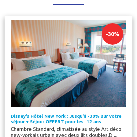
-
30
%
Disney's Hôtel New York : Jusqu'à -30% sur votre
séjour + Séjour OFFERT pour les -12 ans
Chambre Standard, climatisée au style Art déco
new-yorkais urbain avec deux lits doubles.D ...