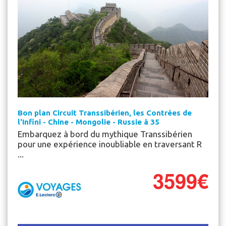
Bon plan Circuit Transsibérien, les Contrées de
l'Infini - Chine - Mongolie - Russie à 35
Embarquez à bord du mythique Transsibérien
pour une expérience inoubliable en traversant R
...
3599€