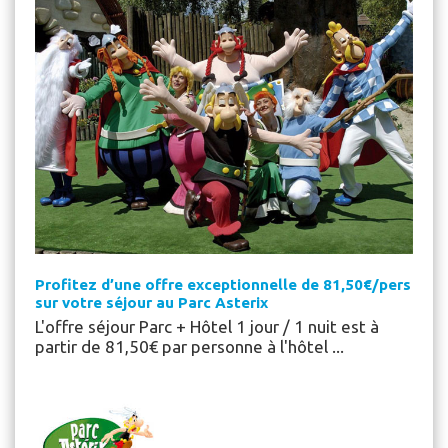
Profitez d’une offre exceptionnelle de 81,50€/pers
sur votre séjour au Parc Asterix
L'offre séjour Parc + Hôtel 1 jour / 1 nuit est à
partir de 81,50€ par personne à l'hôtel ...