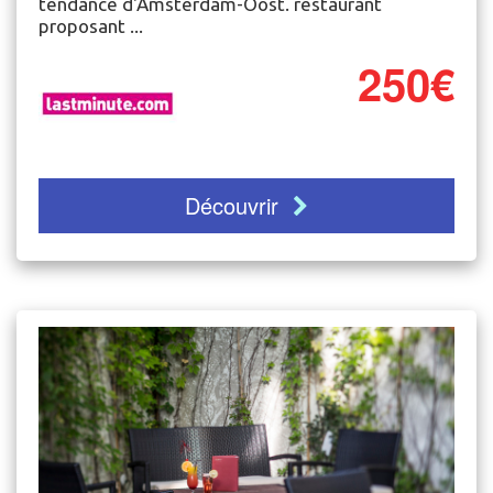
tendance d'Amsterdam-Oost. restaurant
proposant ...
250€
Découvrir