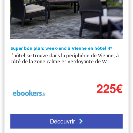
Super bon plan: week-end à Vienne en hôtel 4*
L'hôtel se trouve dans la périphérie de Vienne, à
côté de la zone calme et verdoyante de W ...
225€
Découvrir