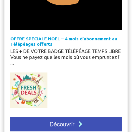
OFFRE SPECIALE NOEL – 4 mois d'abonnement au
Télépéages offerts
LES + DE VOTRE BADGE TÉLÉPÉAGE TEMPS LIBRE
Vous ne payez que les mois où vous empruntez l’
...
Découvrir