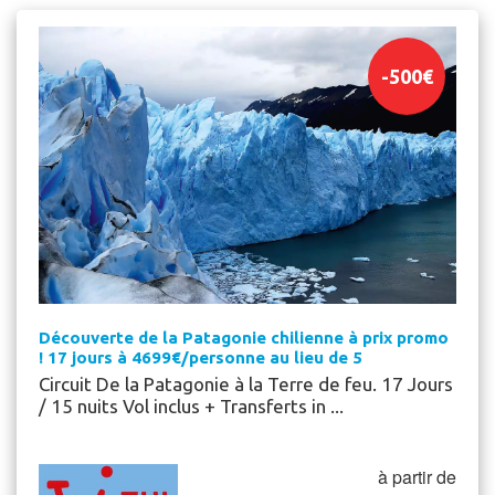
-
500
€
Découverte de la Patagonie chilienne à prix promo
! 17 jours à 4699€/personne au lieu de 5
Circuit De la Patagonie à la Terre de feu. 17 Jours
/ 15 nuits Vol inclus + Transferts in ...
à partir de