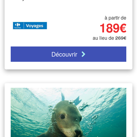
à partir de
189€
au lieu de
269€
Découvrir