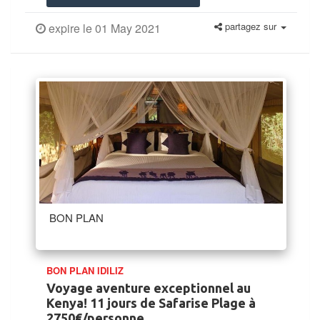
partagez sur
expire le 01 May 2021
BON PLAN
BON PLAN IDILIZ
Voyage aventure exceptionnel au
Kenya! 11 jours de Safarise Plage à
2750€/personne