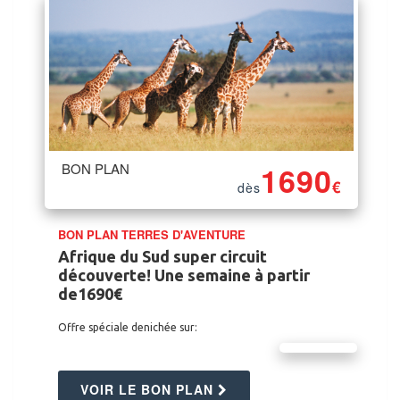
BON PLAN
1690
€
dès
BON PLAN TERRES D'AVENTURE
Afrique du Sud super circuit
découverte! Une semaine à partir
de1690€
Offre spéciale denichée sur:
VOIR LE BON PLAN