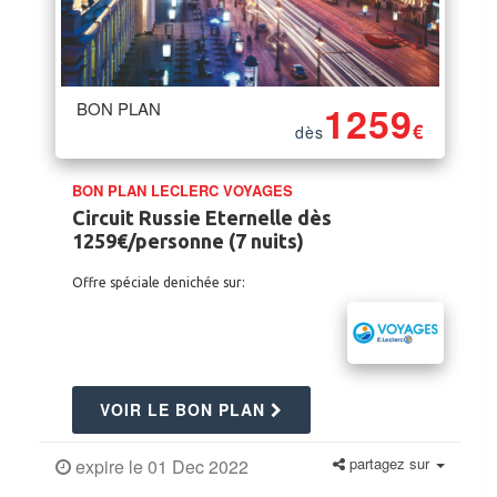
BON PLAN
1259
€
dès
BON PLAN LECLERC VOYAGES
Circuit Russie Eternelle dès
1259€/personne (7 nuits)
Offre spéciale denichée sur:
VOIR LE BON PLAN
partagez sur
expire le 01 Dec 2022