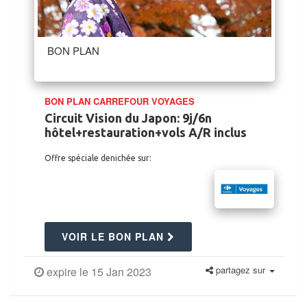
BON PLAN
BON PLAN CARREFOUR VOYAGES
Circuit Vision du Japon: 9j/6n
hôtel+restauration+vols A/R inclus
Offre spéciale denichée sur:
VOIR LE BON PLAN
partagez sur
expire le 15 Jan 2023