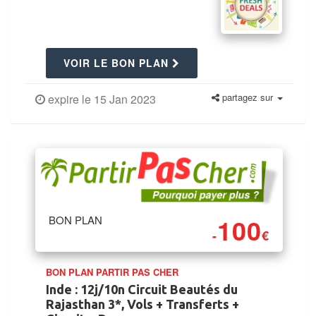
VOIR LE BON PLAN
partagez sur
expire le 15 Jan 2023
100
BON PLAN
-
€
BON PLAN PARTIR PAS CHER
Inde : 12j/10n Circuit Beautés du
Rajasthan 3*, Vols + Transferts +