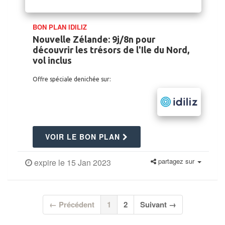
BON PLAN IDILIZ
Nouvelle Zélande: 9j/8n pour
découvrir les trésors de l'Ile du Nord,
vol inclus
Offre spéciale denichée sur:
VOIR LE BON PLAN
partagez sur
expire le 15 Jan 2023
(current)
← Précédent
1
2
Suivant →