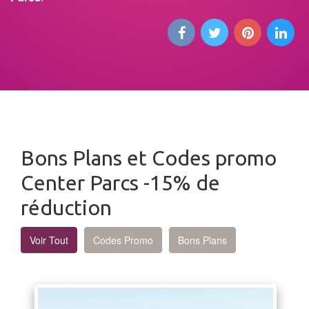
Bons Plans et Codes promo
Center Parcs -15% de
réduction
Voir Tout
Codes Promo
Bons Plans