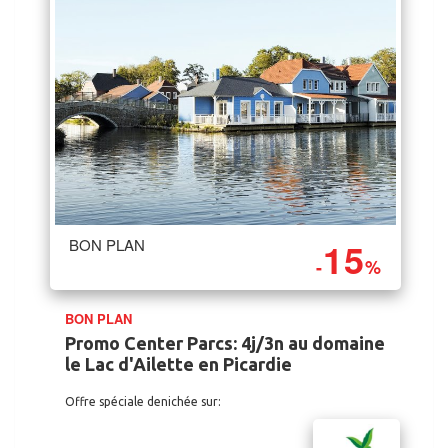
15
BON PLAN
-
%
BON PLAN
Promo Center Parcs: 4j/3n au domaine
le Lac d'Ailette en Picardie
Offre spéciale denichée sur: