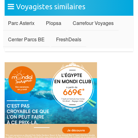
Voyagistes similaires
Parc Asterix
Plopsa
Carrefour Voyages
Center Parcs BE
FreshDeals