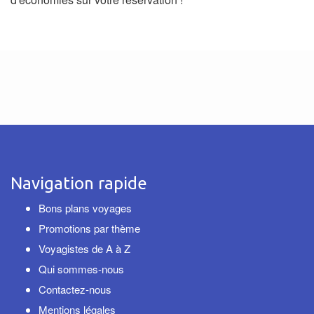
Navigation rapide
Bons plans voyages
Promotions par thème
Voyagistes de A à Z
Qui sommes-nous
Contactez-nous
Mentions légales