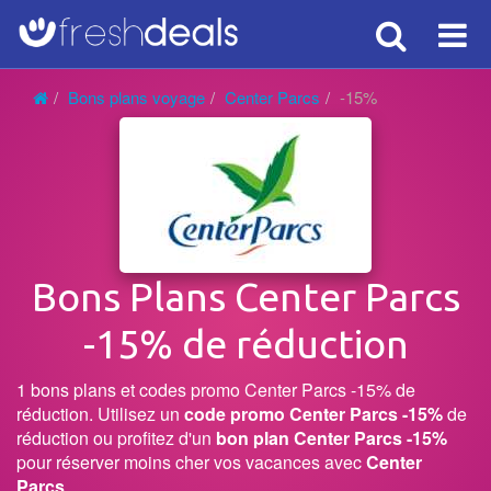
Search
Voy
Bons plans voyage
Center Parcs
-15%
Bons Plans Center Parcs
-15% de réduction
1 bons plans et codes promo Center Parcs -15% de
réduction. Utilisez un
code promo Center Parcs -15%
de
réduction ou profitez d'un
bon plan Center Parcs -15%
pour réserver moins cher vos vacances avec
Center
Parcs
.