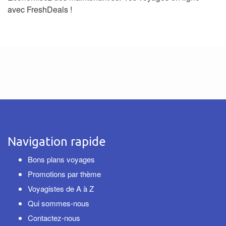
avec FreshDeals !
Navigation rapide
Bons plans voyages
Promotions par thème
Voyagistes de A à Z
Qui sommes-nous
Contactez-nous