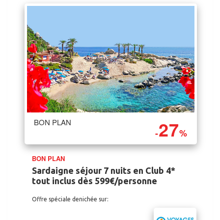
27
BON PLAN
-
%
BON PLAN
Sardaigne séjour 7 nuits en Club 4*
tout inclus dès 599€/personne
Offre spéciale denichée sur: