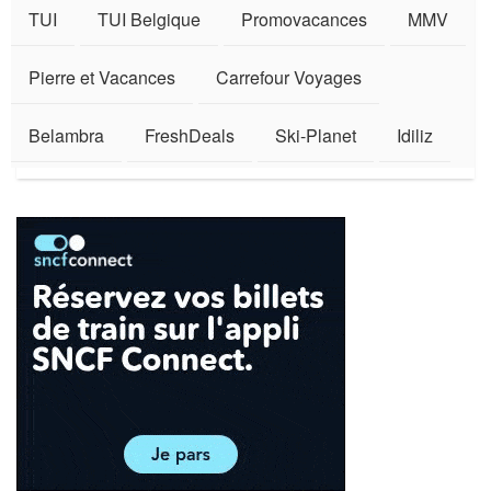
TUI
TUI Belgique
Promovacances
MMV
Pierre et Vacances
Carrefour Voyages
Belambra
FreshDeals
Ski-Planet
Idiliz