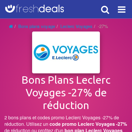
Search
Voy
Bons plans voyage
Leclerc Voyages
-27%
Bons Plans Leclerc
Voyages -27% de
réduction
2 bons plans et codes promo Leclerc Voyages -27% de
réduction. Utilisez un
code promo Leclerc Voyages -27%
de réduction ou profitez d'un
bon plan Leclerc Voyages