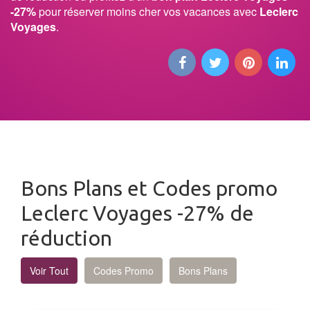
-27%
pour réserver moins cher vos vacances avec
Leclerc
Voyages
.
Bons Plans et Codes promo
Leclerc Voyages -27% de
réduction
Voir Tout
Codes Promo
Bons Plans