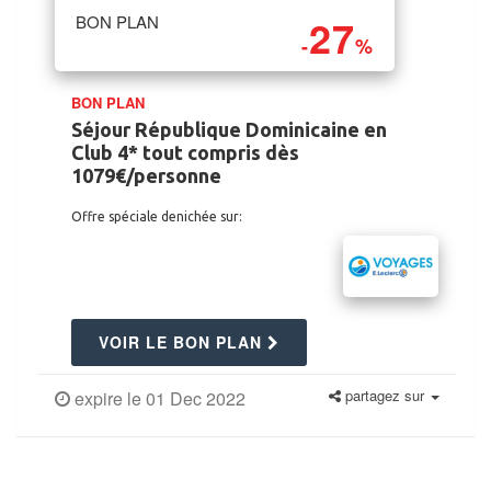
27
BON PLAN
-
%
BON PLAN
Séjour République Dominicaine en
Club 4* tout compris dès
1079€/personne
Offre spéciale denichée sur:
VOIR LE BON PLAN
partagez sur
expire le 01 Dec 2022