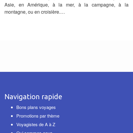
Asie, en Amérique, à la mer, à la campagne, à la
montagne, ou en croisière.…
Navigation rapide
Bons plans voyages
Promotions par thème
Voyagistes de A à Z
Qui sommes-nous