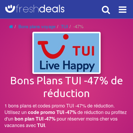
Search
Voy
Bons plans voyage
TUI
-47%
Bons Plans TUI -47% de
réduction
1 bons plans et codes promo TUI -47% de réduction.
Utilisez un
code promo TUI -47%
de réduction ou profitez
d'un
bon plan TUI -47%
pour réserver moins cher vos
vacances avec
TUI
.