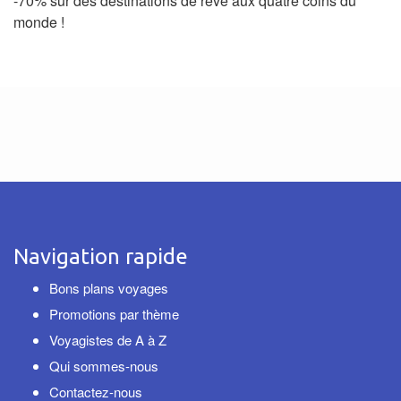
-70% sur des destinations de rêve aux quatre coins du
monde !
Navigation rapide
Bons plans voyages
Promotions par thème
Voyagistes de A à Z
Qui sommes-nous
Contactez-nous