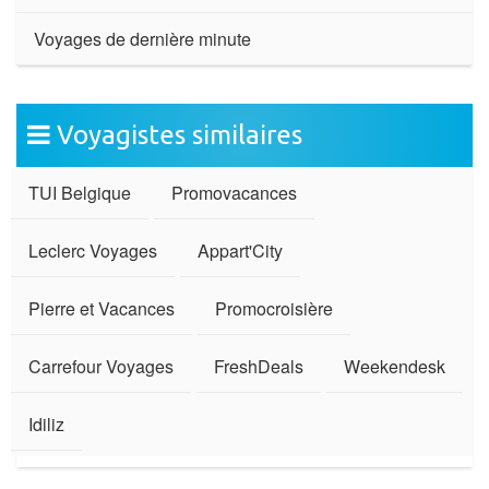
Voyages de dernière minute
Voyagistes similaires
TUI Belgique
Promovacances
Leclerc Voyages
Appart'City
Pierre et Vacances
Promocroisière
Carrefour Voyages
FreshDeals
Weekendesk
Idiliz