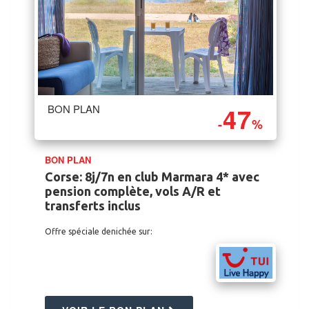
47
BON PLAN
-
%
BON PLAN
Corse: 8j/7n en club Marmara 4* avec
pension complète, vols A/R et
transferts inclus
Offre spéciale denichée sur: