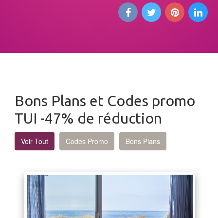
Bons Plans et Codes promo
TUI -47% de réduction
Voir Tout
Codes Promo
Bons Plans