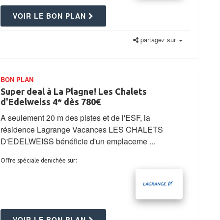
VOIR LE BON PLAN
partagez sur
BON PLAN
Super deal à La Plagne! Les Chalets
d'Edelweiss 4* dès 780€
A seulement 20 m des pistes et de l'ESF, la
résidence Lagrange Vacances LES CHALETS
D'EDELWEISS bénéficie d'un emplaceme ...
Offre spéciale denichée sur:
VOIR LE BON PLAN