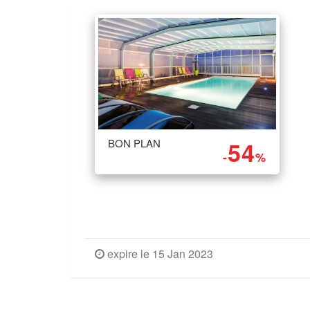
BON PLAN
54
-
%
expire le 15 Jan 2023