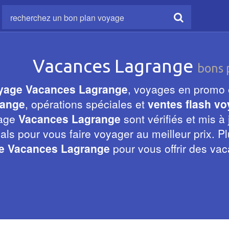
Vacances Lagrange
bons 
yage Vacances Lagrange
, voyages en promo
range
, opérations spéciales et
ventes flash v
yage
Vacances Lagrange
sont vérifiés et mis à
ls pour vous faire voyager au meilleur prix. Pl
te Vacances Lagrange
pour vous offrir des vac