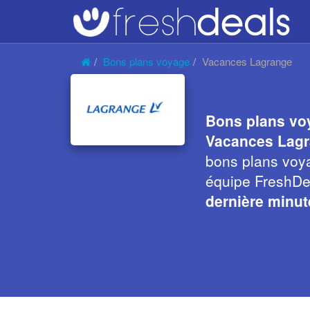
Bons plans voyage
Vacances Lagrange
Bons plans vo
Vacances Lag
bons plans vo
équipe FreshDea
dernière minu