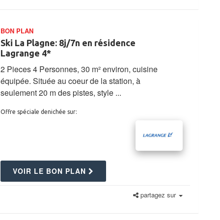
BON PLAN
Ski La Plagne: 8j/7n en résidence
Lagrange 4*
2 Pieces 4 Personnes, 30 m² environ, cuisine
équipée. Située au coeur de la station, à
seulement 20 m des pistes, style ...
Offre spéciale denichée sur:
VOIR LE BON PLAN
partagez sur