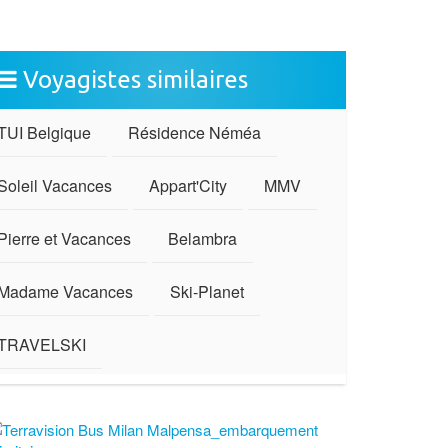
Voyagistes similaires
TUI Belgique
Résidence Néméa
Soleil Vacances
Appart'City
MMV
Pierre et Vacances
Belambra
Madame Vacances
Ski-Planet
TRAVELSKI