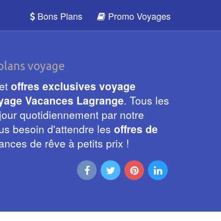
Bons Plans
Promo Voyages
plans voyage
 et
offres exclusives voyage
oyage Vacances Lagrange
. Tous les
 jour quotidiennement par notre
us besoin d'attendre les
offres de
ances de rêve à petits prix !