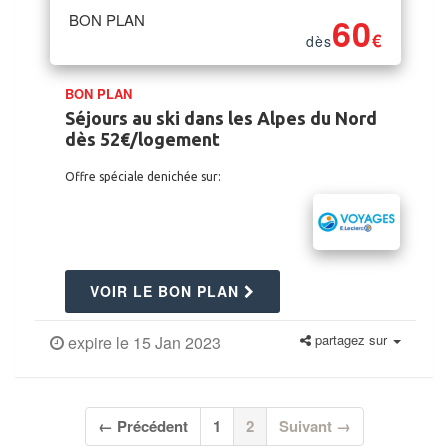
BON PLAN
60
€
dès
BON PLAN
Séjours au ski dans les Alpes du Nord
dès 52€/logement
Offre spéciale denichée sur:
VOIR LE BON PLAN
partagez sur
expire le 15 Jan 2023
(current)
← Précédent
1
2
Suivant →