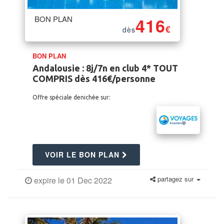
BON PLAN
416
€
dès
BON PLAN
Andalousie : 8j/7n en club 4* TOUT
COMPRIS dès 416€/personne
Offre spéciale denichée sur:
VOIR LE BON PLAN
partagez sur
expire le 01 Dec 2022