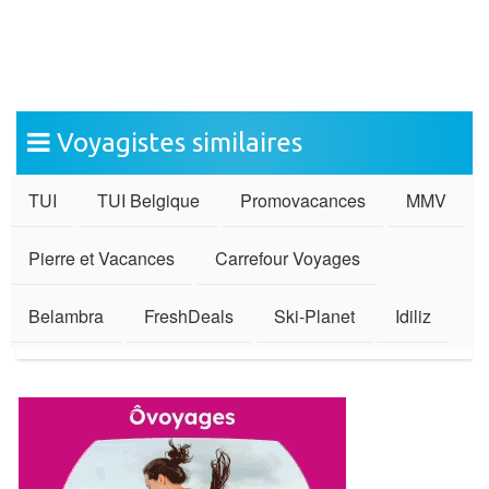
Voyagistes similaires
TUI
TUI Belgique
Promovacances
MMV
Pierre et Vacances
Carrefour Voyages
Belambra
FreshDeals
Ski-Planet
Idiliz