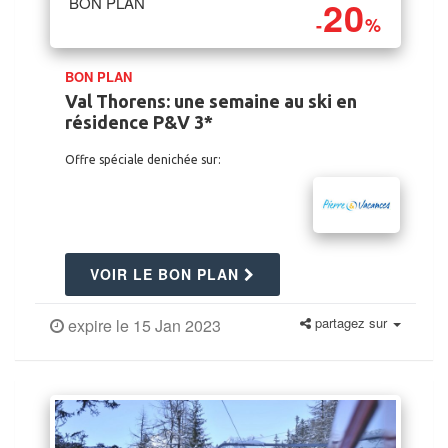
20
BON PLAN
-
%
BON PLAN
Val Thorens: une semaine au ski en
résidence P&V 3*
Offre spéciale denichée sur:
VOIR LE BON PLAN
partagez sur
expire le 15 Jan 2023