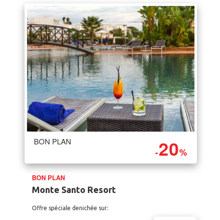
20
BON PLAN
-
%
BON PLAN
Monte Santo Resort
Offre spéciale denichée sur: