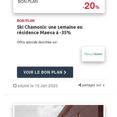
20
BON PLAN
-
%
BON PLAN
Ski Chamonix: une semaine en
résidence Maeva à -35%
Offre spéciale denichée sur:
VOIR LE BON PLAN
partagez sur
expire le 15 Jan 2023