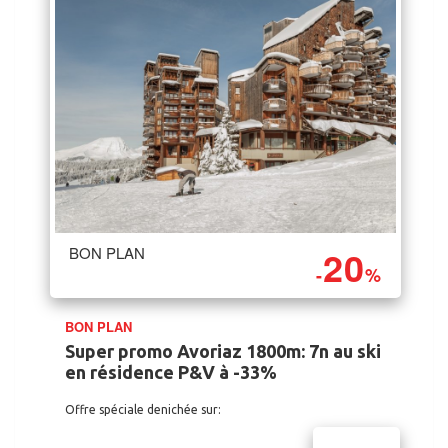
20
BON PLAN
-
%
BON PLAN
Super promo Avoriaz 1800m: 7n au ski
en résidence P&V à -33%
Offre spéciale denichée sur: