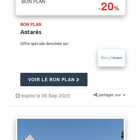
20
BON PLAN
-
%
BON PLAN
Antarès
Offre spéciale denichée sur:
VOIR LE BON PLAN
partagez sur
expire le 06 Sep 2023