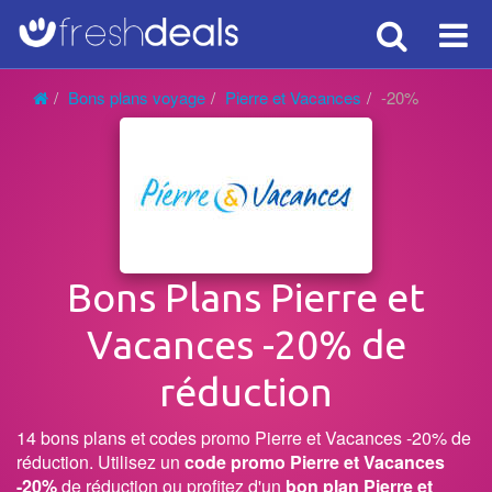
Search
Voy
Bons plans voyage
Pierre et Vacances
-20%
Bons Plans Pierre et
Vacances -20% de
réduction
14 bons plans et codes promo Pierre et Vacances -20% de
réduction. Utilisez un
code promo Pierre et Vacances
-20%
de réduction ou profitez d'un
bon plan Pierre et