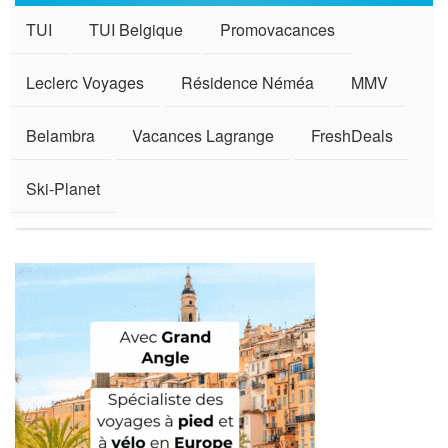
TUI
TUI Belgique
Promovacances
Leclerc Voyages
Résidence Néméa
MMV
Belambra
Vacances Lagrange
FreshDeals
Ski-Planet