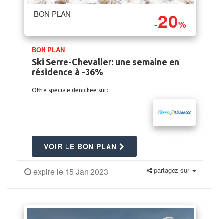
20
BON PLAN
-
%
BON PLAN
Ski Serre-Chevalier: une semaine en
résidence à -36%
Offre spéciale denichée sur:
VOIR LE BON PLAN
partagez sur
expire le 15 Jan 2023