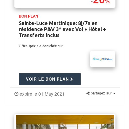
-
%
BON PLAN
Sainte-Luce Martinique: 8j/7n en
résidence P&V 3* avec Vol + Hôtel +
Transferts inclus
Offre spéciale denichée sur:
VOIR LE BON PLAN
partagez sur
expire le 01 May 2021