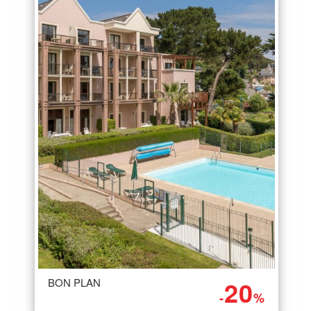
20
BON PLAN
-
%