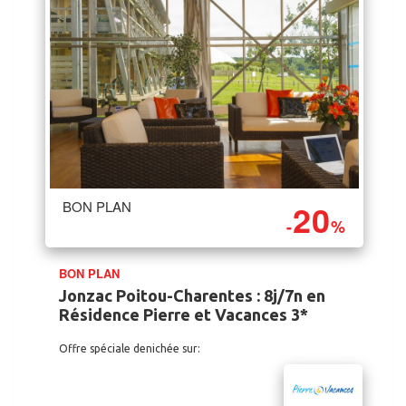
20
BON PLAN
-
%
BON PLAN
Jonzac Poitou-Charentes : 8j/7n en
Résidence Pierre et Vacances 3*
Offre spéciale denichée sur: