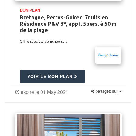
BON PLAN
Bretagne, Perros-Guirec: 7nuits en
Résidence P&V 3*, appt. 5pers. à 50 m
de la plage
Offre spéciale denichée sur:
VOIR LE BON PLAN
partagez sur
expire le 01 May 2021