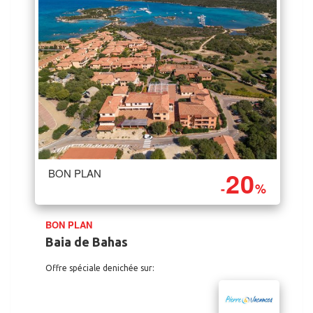
20
BON PLAN
-
%
BON PLAN
Baia de Bahas
Offre spéciale denichée sur: