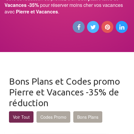
Vacances -35%
pour réserver moins cher vos vacances
avec
Pierre et Vacances
.
Bons Plans et Codes promo
Pierre et Vacances -35% de
réduction
Voir Tout
Codes Promo
Bons Plans