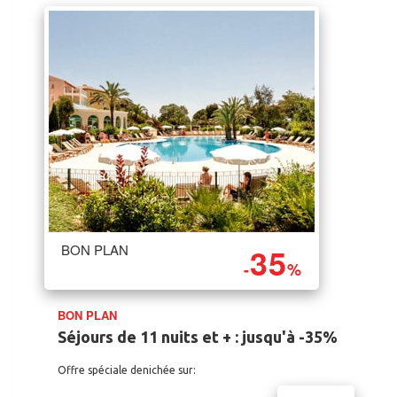
35
BON PLAN
-
%
BON PLAN
Séjours de 11 nuits et + : jusqu'à -35%
Offre spéciale denichée sur: