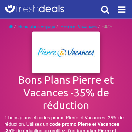
Search
Voy
Bons plans voyage
Pierre et Vacances
-35%
Bons Plans Pierre et
Vacances -35% de
réduction
1 bons plans et codes promo Pierre et Vacances -35% de
réduction. Utilisez un
code promo Pierre et Vacances
-35%
de réduction ou profitez d'un
bon plan Pierre et