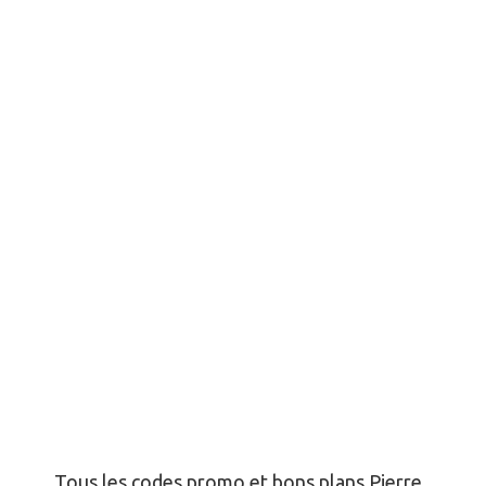
Tous les codes promo et bons plans Pierre