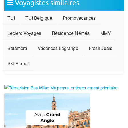
Voyagistes similaires
TUI
TUI Belgique
Promovacances
Leclerc Voyages
Résidence Néméa
MMV
Belambra
Vacances Lagrange
FreshDeals
Ski-Planet